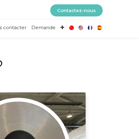
Contactez-nous
s contacter
Demande
?