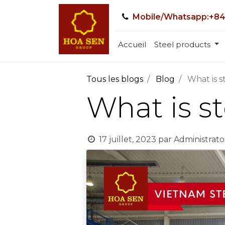
Mobile/Whatsapp:+84
Accueil
Steel products
Tous les blogs
Blog
What is s
What is st
17 juillet, 2023
par
Administrato