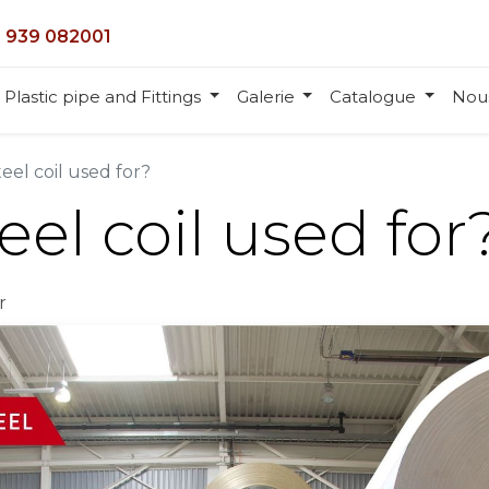
 939 082001
Plastic pipe and Fittings
Galerie
Catalogue
Nou
teel coil used for?
eel coil used for
r