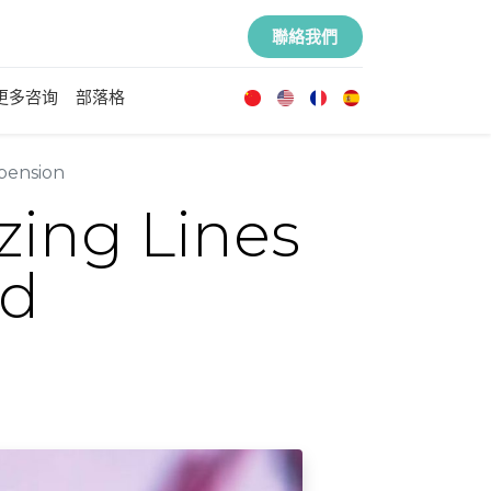
聯絡我們
更多咨询
部落格
spension
zing Lines
nd